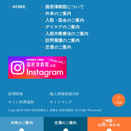
HOME
国府津病院について
外来のご案内
入院・面会のご案内
デイケアのご案内
入院作業療法のご案内
訪問看護のご案内
交通のご案内
採用情報
個人情報保護方針
サイト利用規則
サイトマップ
Copyright©2018 特定医療法人 清輝会 国府津病院 All Right Reserved.
ご相談・
外来のご案内
交通のご案内
お問い合わせ