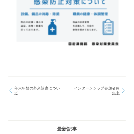
年末年始の外来診察につい
インターンシップ参加者募
て
集中
最新記事